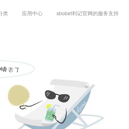
分类
应用中心
sbobet利记官网的服务支持