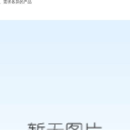
、需求各异的产品