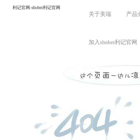
利记官网-sbobet利记官网
关于美瑞
产品
加入sbobet利记官网