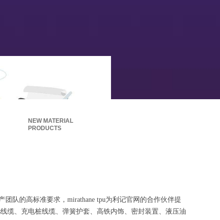
NEW MATERIAL
PRODUCTS
的高标准要求，mirathane tpu为利记官网的合作伙伴提
s线缆、充电桩线缆、弹簧护套、高铁内饰、密封装置、液压油