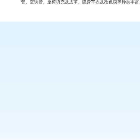
管、空调管、座椅填充及皮革、隐身车衣及改色膜等种类丰富