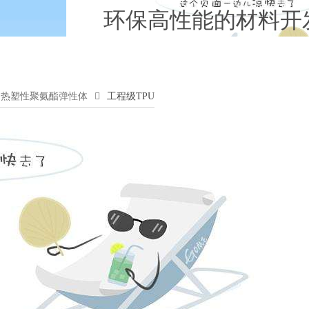
环保高性能的材料开
热塑性聚氨酯弹性体
工程级TPU