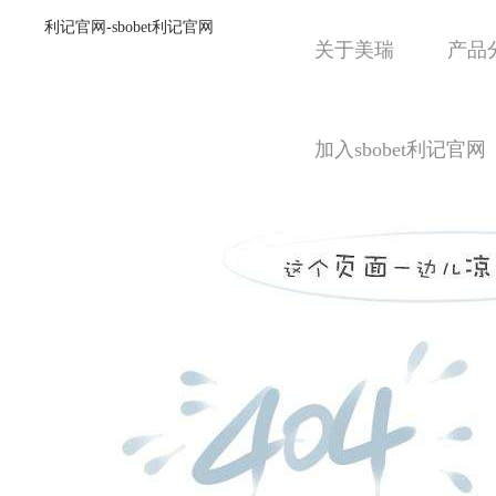
利记官网-sbobet利记官网
关于美瑞
产品
加入sbobet利记官网