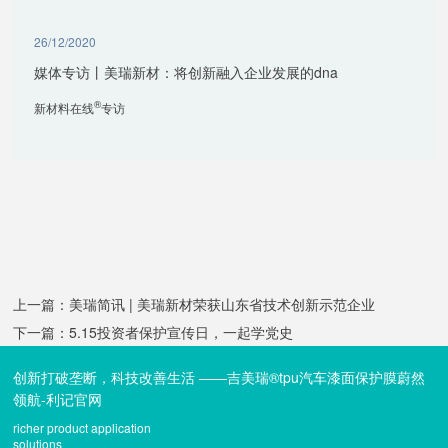
26/12/2020
媒体专访丨美瑞新材：将创新融入企业发展的dna
®
新材料在线
专访
上一篇：美瑞简讯 | 美瑞新材荣获山东省技术创新示范企业
下一篇：5.15投资者保护宣传日，一起学党史
创新打破垄断，科技改善生活 ——吉美瑞®tpu汽车漆面保护膜蔚然
领航-利记官网
richer product application
solutions