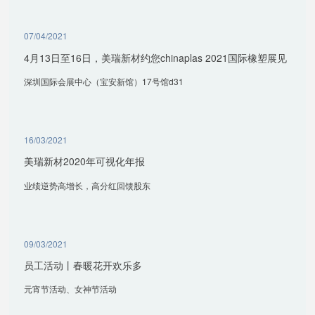
07/04/2021
4月13日至16日，美瑞新材约您chinaplas 2021国际橡塑展见
深圳国际会展中心（宝安新馆）17号馆d31
16/03/2021
美瑞新材2020年可视化年报
业绩逆势高增长，高分红回馈股东
09/03/2021
员工活动丨春暖花开欢乐多
元宵节活动、女神节活动