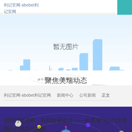
利记官网-sbobet利
记官网
聚焦美瑞动态
利记官网-sbobet利记官网
新闻中心
公司新闻
正文
®
创新打破垄断，科技改善生活 ——吉美瑞
tpu汽车漆
面保护膜蔚然领航