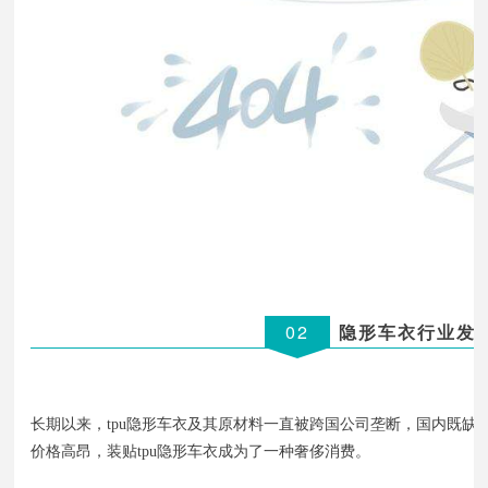
02
隐形车衣行业发
长期以来，tpu隐形车衣及其原材料一直被跨国公司垄断，国内既缺
价格高昂，装贴tpu隐形车衣成为了一种奢侈消费。