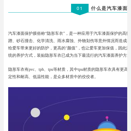
01
什么是汽车漆面
汽车漆面保护膜俗称“隐形车衣”，是一种应用于汽车漆面保护的高
蹭、砂石撞击、化学清洗、雨水腐蚀、外物划伤等意外情况而造成
给爱车带来更好的防护，更高的“颜值”，也让爱车更加保值，因此
统的养护方式，装贴隐形车衣已成为当下最流行的汽车漆面养护方
隐形车衣有pvc、tph、tpu等材质，其中tpu材质的隐形车衣具有
定性和耐高、低温性能，是众多材质中的佼佼者。