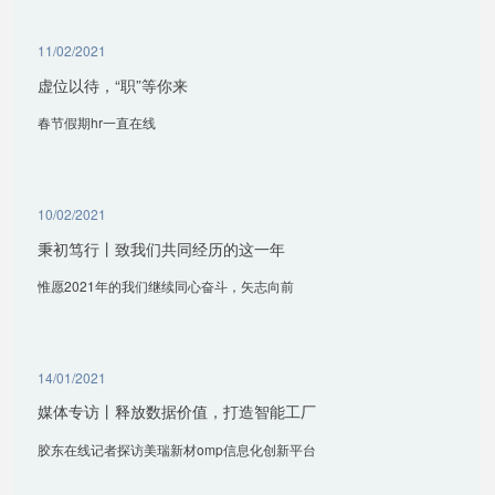
11/02/2021
虚位以待，“职”等你来
春节假期hr一直在线
10/02/2021
秉初笃行丨致我们共同经历的这一年
惟愿2021年的我们继续同心奋斗，矢志向前
14/01/2021
媒体专访丨释放数据价值，打造智能工厂
胶东在线记者探访美瑞新材omp信息化创新平台