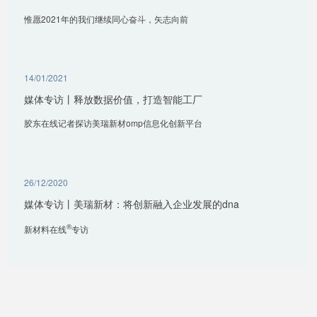
惟愿2021年的我们继续同心奋斗，矢志向前
14/01/2021
媒体专访丨释放数据价值，打造智能工厂
胶东在线记者探访美瑞新材omp信息化创新平台
26/12/2020
媒体专访丨美瑞新材：将创新融入企业发展的dna
®
新材料在线
专访