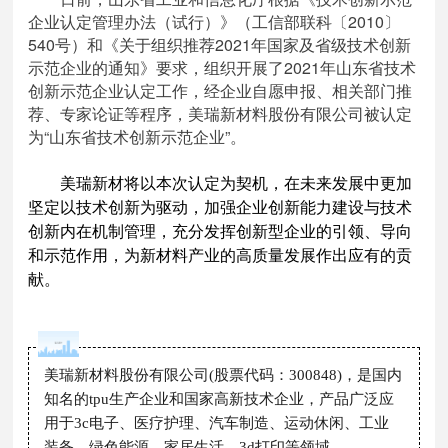
企业认定管理办法（试行）》（工信部联科〔2010〕
540号）和《关于组织推荐2021年国家及省级技术创新
示范企业的通知》要求，
组织开展了2021年
山东省技术
创新示范企业认定工作，经企业自愿申报、相关部门推
荐、专家论证等程序，
美瑞新材料股份有限公司被认定
为“山东省技术创新示范企业”。
美瑞新材将以本次认定为契机，在未来发展中更加
坚定以技术创新为驱动，加强企业创新能力建设与技术
创新内在机制管理，充分发挥创新型企业的引领、导向
和示范作用，为新材料产业的高质量发展作出应有的贡
献。
美瑞新材料股份有限公司(股票代码：300848)，是国内
知名的tpu生产企业和国家高新技术企业，产品广泛应
用于3c电子、医疗护理、汽车制造、运动休闲、工业
装备、绿色能源、家居生活、3d打印等领域。