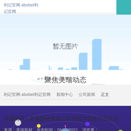
利记官网-sbobet利
记官网
聚焦美瑞动态
利记官网-sbobet利记官网
新闻中心
公司新闻
正文
美瑞简讯 | 美瑞新材荣获山东省技术创新示范企业
来源：美瑞新材
发布时间：26/07/2021
浏览量：