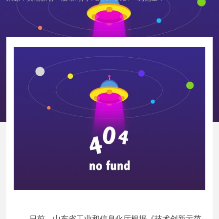
日前，山东省工业和信息化厅
根据《技术创新示范