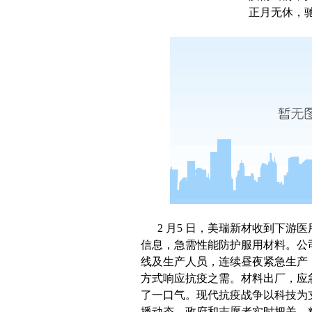
正月无休，
2 月5 日，美瑞新材收到下游
信息，急需性能防护服用材料。
公
线及生产人员，连续昼夜紧急生产
方式响应抗疫之需。
材料出厂，应
了一口气。
现代抗疫战争以科技为
播动态，
政府和志愿者实时把关、