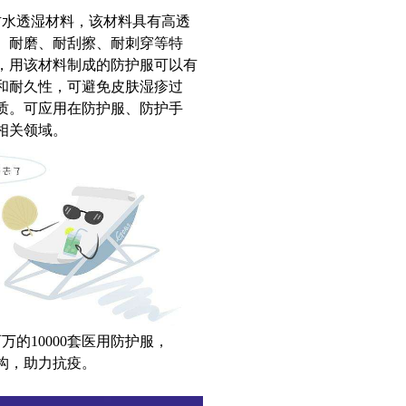
防水透湿材料，该材料具有高透
、耐磨、耐刮擦、耐刺穿等特
，用该材料制成的防护服可以有
和耐久性，可避免皮肤湿疹过
质。可应用在防护服、防护手
相关领域。
的10000套医用防护服，
机构，助力抗疫。