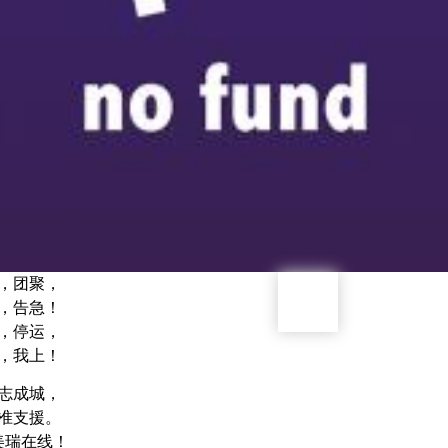
，团聚，
，告急！
，停运，
，我上！
志成城，
准支援。
美瑞在线！