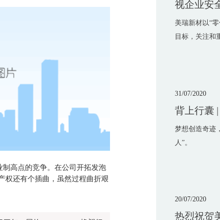
视企业安
美瑞新材以“
目标，关注和
31/07/2020
背上行囊 
梦想创造奇迹，
人”。
业制高点的竞争。在公司开拓发泡
识产权还有个插曲，虽然过程曲折艰
。
20/07/2020
热烈祝贺