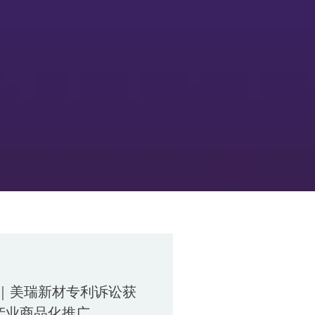
u｜美瑞新材专利诉讼获
产业商品化推广