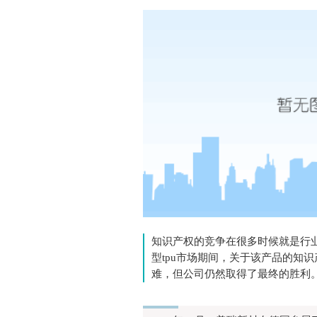
知识产权的竞争在很多时候就是行
型tpu市场期间，关于该产品的知
难，但公司仍然取得了最终的胜利