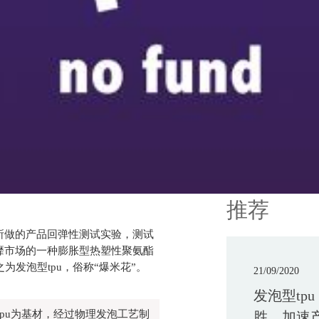
推荐
所做的产品回弹性测试实验，测试
靡市场的一种膨胀型热塑性聚氨酯
为发泡型tpu，
俗称“爆米花”。
21/09/2020
发泡型tp
pu为基材，经过物理发泡工艺制
胜，加速