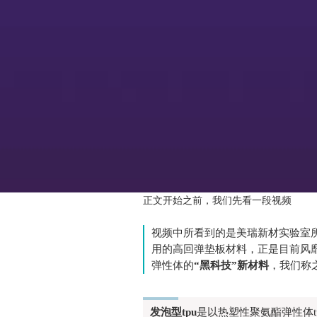
正文开始之前，我们先看一段视频
视频中所看到的是美瑞新材实验室
用的高回弹垫板材料，正是目前风
弹性体的
“黑科技”新材料
，我们称之
发泡型tpu
是以热塑性聚氨酯弹性体t