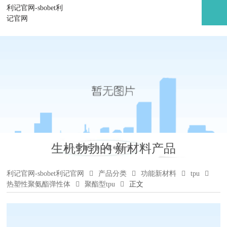
利记官网-sbobet利
记官网
生机勃勃的 新材料产品
利记官网-sbobet利记官网
产品分类
功能新材料
tpu
热塑性聚氨酯弹性体
聚酯型tpu
正文