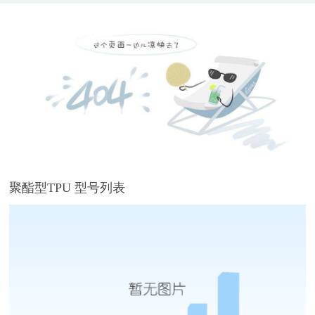
聚酯型TPU 型号列表