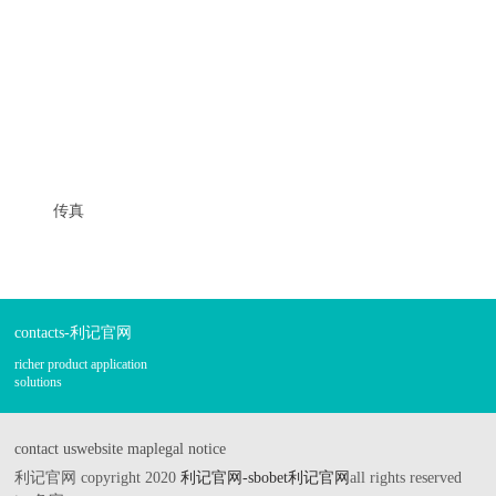
传真
contacts-利记官网
richer product application
solutions
contact us
website map
legal notice
利记官网 copyright 2020
利记官网-sbobet利记官网
all rights reserved