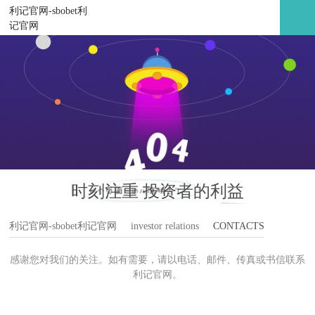
利记官网-sbobet利
记官网
时刻注重 投资者的利益
利记官网-sbobet利记官网
investor relations
CONTACTS
感谢您对我们的关注。如有需要，请以电话、邮件、传真或书信联系
利记官网。